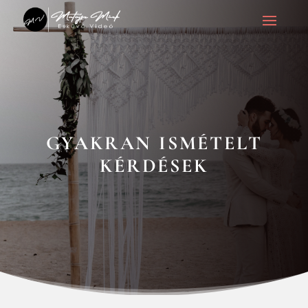
GYAKRAN ISMÉTELT
KÉRDÉSEK